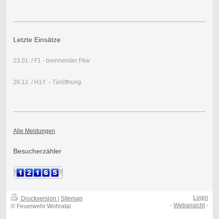
Letzte Einsätze
23.01. / F1 - brennender Pkw
26.12. / H1Y - Türöffnung
Alle Meldungen
Besucherzähler
Login
Druckversion
|
Sitemap
-
Webansicht
-
© Feuerwehr Wohratal